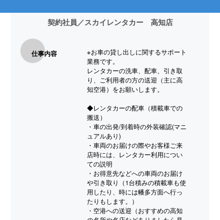
契約社員
／スカイレンタカー 高知店
※お車の貸し出しに関するサポート
仕事内容
業務です。
レンタカーの洗車、配車、引き取
り、ご利用者の方の送迎（主に高
知空港）をお願いします。
◆レンタカーの配車（積載車での
搬送）
・車の出発/到着時の外装確認(マニ
ュアルあり)
・車両のお届けの際やお客様ご来
店時には、レンタカー利用につい
ての説明
・お得意先などへの車両のお届け
や引き取り（1台積みの積載車も使
用したり、時には幡多方面へ行っ
たりもします。）
・空港への送迎（おすすめの高知
の名所や名店などありましたら是