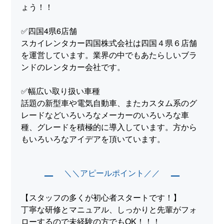
ょう！！
✅四国4県6店舗
スカイレンタカー四国株式会社は四国４県６店舗
を運営しています。業界の中でもあたらしいブラ
ンドのレンタカー会社です。
✅幅広い取り扱い車種
話題の新型車や電気自動車、またカスタム系のグ
レードなどいろいろなメーカーのいろいろな車
種、グレードを積極的に導入しています。方から
もいろいろなアイデアを頂いています。
＼＼アピールポイント／／
ー
ー
【スタッフの多くが初心者スタートです！】
丁寧な研修とマニュアル、しっかりと先輩がフォ
ローするので未経験の方でもOK！！！