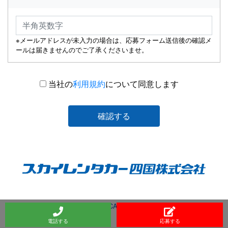
※メールアドレスが未入力の場合は、応募フォーム送信後の確認メ
ールは届きませんのでご了承くださいませ。
当社の
利用規約
について同意します
確認する
©SKY RENT A CAR Co., Ltd. 2026
電話する
応募する