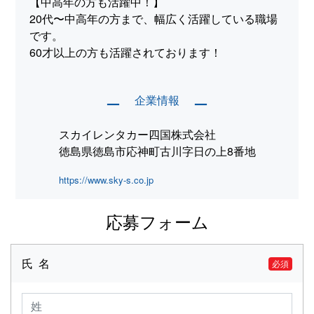
【中高年の方も活躍中！】
20代〜中高年の方まで、幅広く活躍している職場
です。
60才以上の方も活躍されております！
企業情報
ー
ー
スカイレンタカー四国株式会社
徳島県徳島市応神町古川字日の上8番地
https://www.sky-s.co.jp
応募フォーム
氏 名
必須