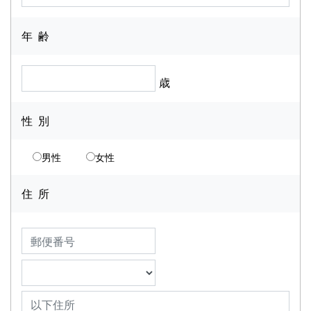
年 齢
歳
性 別
男性
女性
住 所