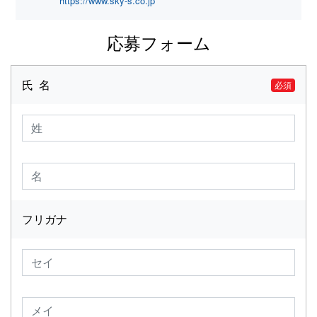
https://www.sky-s.co.jp
応募フォーム
氏 名
必須
フリガナ