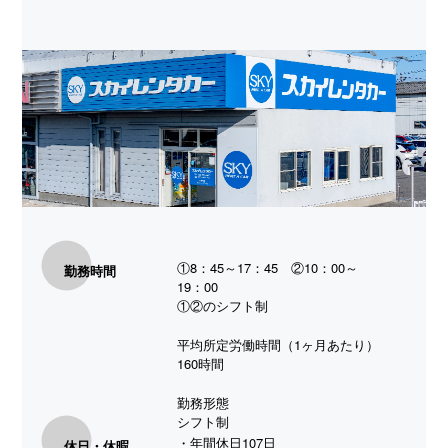
①8：45～17：45 ②10：00～
勤務時間
19：00
①②のシフト制
平均所定労働時間（1ヶ月あたり）
160時間
勤務形態
シフト制
・年間休日107日
休日・休暇