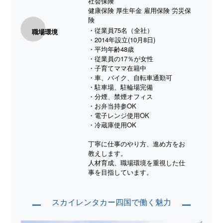
社会保険
健康保険 厚生年金 雇用保険 労災保
険
・従業員75名（全社）
職場環境
・2014年設立(10月8日)
・平均年齢48歳
・従業員の17％が女性
・子育てママ在籍中
・車、バイク、自転車通勤可
・駐車場、駐輪場完備
・分煙、禁煙オフィス
・お弁当持参OK
・電子レンジ使用OK
・冷蔵庫使用OK
丁寧に仕事のやり方、進め方をお
教えします。
人材育成、職場環境を重視した仕
事を目指しています。
スカイレンタカー四国で働く魅力
ー
ー