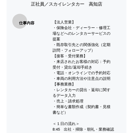
正社員
／スカイレンタカー 高知店
【法人営業】
仕事内容
・保険会社・ディーラー・修理工
場などへのレンタカーサービスの
提案
・既存取引先との関係強化（定期
訪問・フォローアップ）
【接客・受付業務】
・来店されたお客様の対応：予約
受付・貸出/返却手続き
・電話・オンラインでの予約対応
・車両の利用方法や注意点の説明
【事務業務】
・レンタカーの貸出・返却に関す
るデータ入力
・売上・請求処理
・簡単な書類作成（契約書・見積
書など）
＜１日の流れ＞
8:45 出社・掃除・朝礼・業務確認